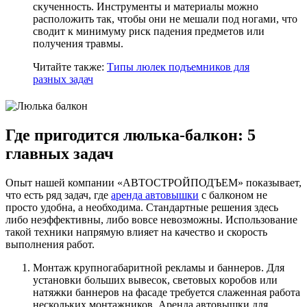
скученность. Инструменты и материалы можно
расположить так, чтобы они не мешали под ногами, что
сводит к минимуму риск падения предметов или
получения травмы.
Читайте также:
Типы люлек подъемников для
разных задач
Где пригодится люлька-балкон: 5
главных задач
Опыт нашей компании «АВТОСТРОЙПОДЪЕМ» показывает,
что есть ряд задач, где
аренда автовышки
с балконом не
просто удобна, а необходима. Стандартные решения здесь
либо неэффективны, либо вовсе невозможны. Использование
такой техники напрямую влияет на качество и скорость
выполнения работ.
Монтаж крупногабаритной рекламы и баннеров. Для
установки больших вывесок, световых коробов или
натяжки баннеров на фасаде требуется слаженная работа
нескольких монтажников. Аренда автовышки для