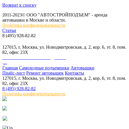
Возврат к списку
2011-2023© ООО "АВТОСТРОЙПОДЪЕМ" - аренда
автовышки в Москве и области.
Политика конфиденциальности
Статьи
8 (495) 928-82-82
info@skylift.ru
127015, г. Москва, ул. Новодмитровская, д. 2, кор. 6, эт. 8, пом.
82, офис 23Х
ООО "АВТОСТРОЙПОДЪЕМ"
Главная
Самоходные подъемники
Автовышки
Прайс-лист
Ремонт автовышек
Контакты
127015, г. Москва, ул. Новодмитровская, д. 2, кор. 6, эт. 8, пом.
82, офис 23Х
8 (495) 928-82-82
Политика конфиденциальности