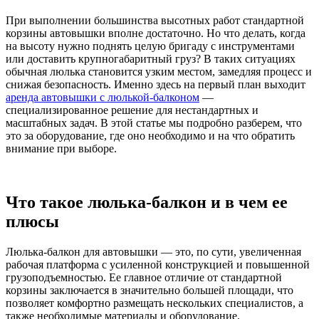
При выполнении большинства высотных работ стандартной
корзины автовышки вполне достаточно. Но что делать, когда
на высоту нужно поднять целую бригаду с инструментами
или доставить крупногабаритный груз? В таких ситуациях
обычная люлька становится узким местом, замедляя процесс и
снижая безопасность. Именно здесь на первый план выходит
аренда автовышки с люлькой-балконом
—
специализированное решение для нестандартных и
масштабных задач. В этой статье мы подробно разберем, что
это за оборудование, где оно необходимо и на что обратить
внимание при выборе.
Что такое люлька-балкон и в чем ее
плюсы
Люлька-балкон для автовышки — это, по сути, увеличенная
рабочая платформа с усиленной конструкцией и повышенной
грузоподъемностью. Ее главное отличие от стандартной
корзины заключается в значительно большей площади, что
позволяет комфортно размещать нескольких специалистов, а
также необходимые материалы и оборудование.