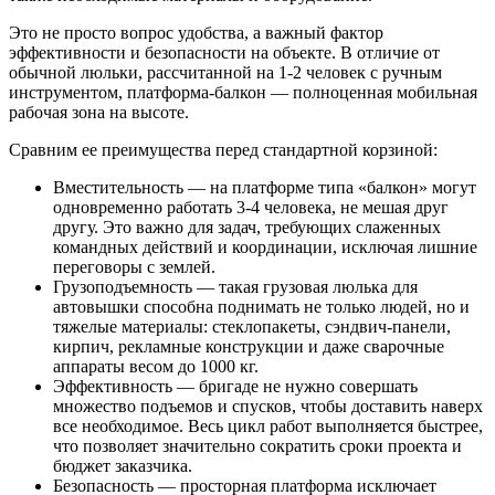
Это не просто вопрос удобства, а важный фактор
эффективности и безопасности на объекте. В отличие от
обычной люльки, рассчитанной на 1-2 человек с ручным
инструментом, платформа-балкон — полноценная мобильная
рабочая зона на высоте.
Сравним ее преимущества перед стандартной корзиной:
Вместительность — на платформе типа «балкон» могут
одновременно работать 3-4 человека, не мешая друг
другу. Это важно для задач, требующих слаженных
командных действий и координации, исключая лишние
переговоры с землей.
Грузоподъемность — такая грузовая люлька для
автовышки способна поднимать не только людей, но и
тяжелые материалы: стеклопакеты, сэндвич-панели,
кирпич, рекламные конструкции и даже сварочные
аппараты весом до 1000 кг.
Эффективность — бригаде не нужно совершать
множество подъемов и спусков, чтобы доставить наверх
все необходимое. Весь цикл работ выполняется быстрее,
что позволяет значительно сократить сроки проекта и
бюджет заказчика.
Безопасность — просторная платформа исключает