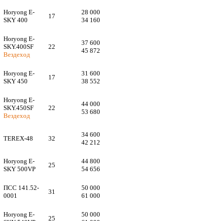
Horyong E-
28 000
17
SKY 400
34 160
Horyong E-
37 600
SKY.400SF
22
45 872
Вездеход
Horyong E-
31 600
17
SKY 450
38 552
Horyong E-
44 000
SKY.450SF
22
53 680
Вездеход
34 600
TEREX-48
32
42 212
Horyong E-
44 800
25
SKY 500VP
54 656
ПСС 141.52-
50 000
31
0001
61 000
Horyong E-
50 000
25