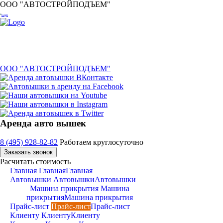
ООО "АВТОСТРОЙПОДЪЕМ"
ООО "АВТОСТРОЙПОДЪЕМ"
Аренда авто вышек
8 (495) 928-82-82
Работаем круглосуточно
Заказать звонок
Расчитать стоимость
Главная
Главная
Главная
Автовышки
Автовышки
Автовышки
Машина прикрытия
Машина
прикрытия
Машина прикрытия
Прайс-лист
Прайс-лист
Прайс-лист
Клиенту
Клиенту
Клиенту