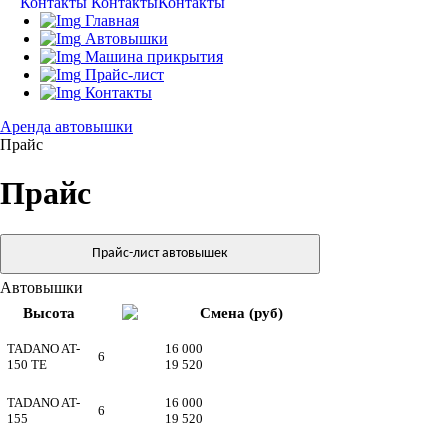
Контакты
Контакты
Контакты
Главная
Автовышки
Машина прикрытия
Прайс-лист
Контакты
Аренда автовышки
Прайс
Прайс
Прайс-лист автовышек
Автовышки
Высота
Смена (руб)
TADANO AT-
16 000
6
150 TE
19 520
TADANO AT-
16 000
6
155
19 520