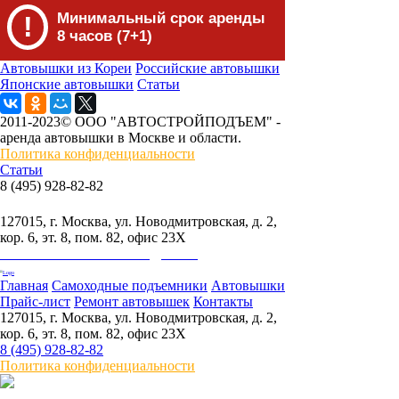
Минимальный срок аренды
!
8 часов (7+1)
Автовышки из Кореи
Российские автовышки
Японские автовышки
Статьи
2011-2023© ООО "АВТОСТРОЙПОДЪЕМ" -
аренда автовышки в Москве и области.
Политика конфиденциальности
Статьи
8 (495) 928-82-82
info@skylift.ru
127015, г. Москва, ул. Новодмитровская, д. 2,
кор. 6, эт. 8, пом. 82, офис 23Х
ООО "АВТОСТРОЙПОДЪЕМ"
Главная
Самоходные подъемники
Автовышки
Прайс-лист
Ремонт автовышек
Контакты
127015, г. Москва, ул. Новодмитровская, д. 2,
кор. 6, эт. 8, пом. 82, офис 23Х
8 (495) 928-82-82
Политика конфиденциальности