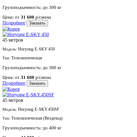
Грузоподъемность:
до 300 кг
Цена:
от
31 600
р/смена
Подробнее
Заказать
45 метров
Модель:
Horyong E-SKY 450
Тип:
Телескопическая
Грузоподъемность:
до 300 кг
Цена:
от
31 600
р/смена
Подробнее
Заказать
45 метров
Модель:
Horyong E-SKY.450SF
Тип:
Телескопическая (Вездеход)
Грузоподъемность:
до 400 кг