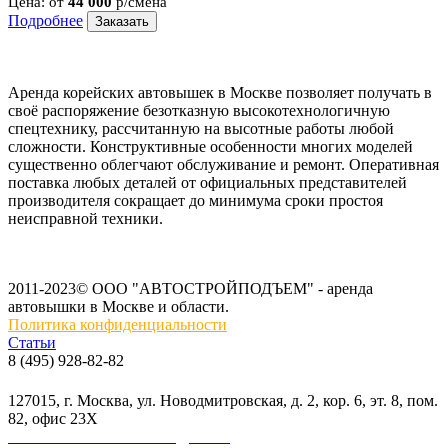
Цена:
от
44 000
р/смена
Подробнее
Заказать
Аренда корейских автовышек в Москве позволяет получать в
своё распоряжение безотказную высокотехнологичную
спецтехнику, рассчитанную на высотные работы любой
сложности. Конструктивные особенности многих моделей
существенно облегчают обслуживание и ремонт. Оперативная
поставка любых деталей от официальных представителей
производителя сокращает до минимума сроки простоя
неисправной техники.
2011-2023© ООО "АВТОСТРОЙПОДЪЕМ" - аренда
автовышки в Москве и области.
Политика конфиденциальности
Статьи
8 (495) 928-82-82
info@skylift.ru
127015, г. Москва, ул. Новодмитровская, д. 2, кор. 6, эт. 8, пом.
82, офис 23Х
ООО "АВТОСТРОЙПОДЪЕМ"