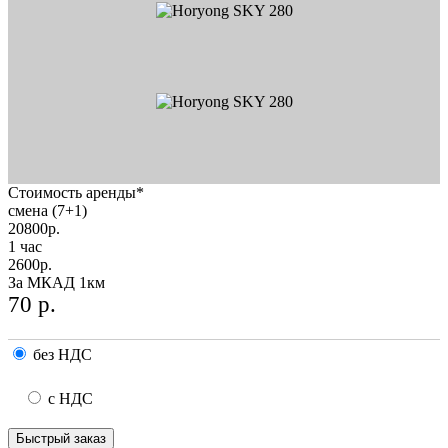
Стоимость аренды*
смена (7+1)
20800
р.
1 час
2600
р.
За МКАД 1км
70
р.
без НДС
с НДС
Быстрый заказ