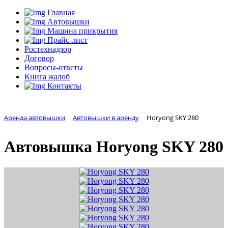
Главная
Автовышки
Машина прикрытия
Прайс-лист
Ростехнадзор
Договор
Вопросы-ответы
Книга жалоб
Контакты
Аренда автовышки
Автовышки в аренду
Horyong SKY 280
Автовышка
Horyong SKY 280