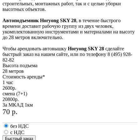
строительных, монтажных работ, так и с целью уборки
высотных объектов.
Автоподъемник Horyong SKY 28
, в течение быстрого
времени доставит рабочую группу из двух человек,
укомплектованную инструментами и материалами на высоту
до 28 метров включительно.
Чтобы арендовать автовышку
Horyong SKY 28
сделайте
быстрый заказ на нашем сайте, или по телефону 8 (495) 928-
82-82
Высота подъема
28 метров
Стоимость аренды*
1 час
2600
р.
смена (7+1)
20800
р.
За МКАД 1км
70
р.
без НДС
с НДС
Быстрый заказ