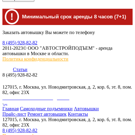
!
Минимальный срок аренды 8 часов (7+1)
Заказать автовышку Вы можете по телефону
8 (495) 928-82-82
2011-2023© ООО "АВТОСТРОЙПОДЪЕМ" - аренда
автовышки в Москве и области.
Политика конфиденциальности
Статьи
8 (495) 928-82-82
info@skylift.ru
127015, г. Москва, ул. Новодмитровская, д. 2, кор. 6, эт. 8, пом.
82, офис 23Х
ООО "АВТОСТРОЙПОДЪЕМ"
Главная
Самоходные подъемники
Автовышки
Прайс-лист
Ремонт автовышек
Контакты
127015, г. Москва, ул. Новодмитровская, д. 2, кор. 6, эт. 8, пом.
82, офис 23Х
8 (495) 928-82-82