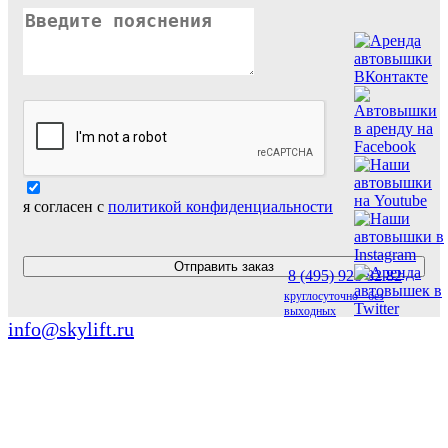
я согласен с
политикой конфиденциальности
Отправить заказ
8 (495) 928 82 82
круглосуточно - без
МЕНЮ
выходных
info@skylift.ru