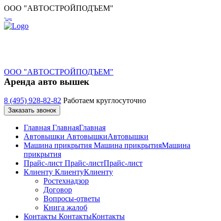
ООО "АВТОСТРОЙПОДЪЕМ"
ООО "АВТОСТРОЙПОДЪЕМ"
Аренда авто вышек
8 (495) 928-82-82
Работаем круглосуточно
Заказать звонок
Главная
Главная
Главная
Автовышки
Автовышки
Автовышки
Машина прикрытия
Машина прикрытия
Машина
прикрытия
Прайс-лист
Прайс-лист
Прайс-лист
Клиенту
Клиенту
Клиенту
Ростехнадзор
Договор
Вопросы-ответы
Книга жалоб
Контакты
Контакты
Контакты