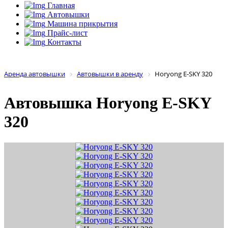
Главная
Автовышки
Машина прикрытия
Прайс-лист
Контакты
Аренда автовышки
Автовышки в аренду
Horyong E-SKY 320
Автовышка
Horyong E-SKY
320