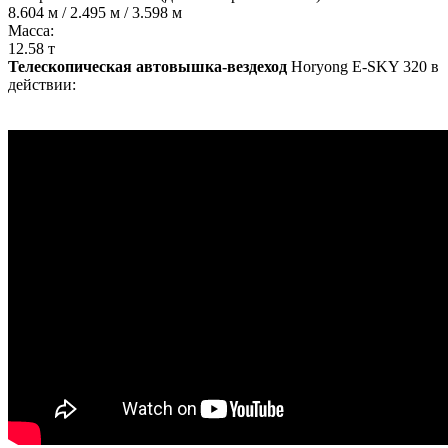
8.604 м / 2.495 м / 3.598 м
Масса:
12.58 т
Телескопическая автовышка-вездеход
Horyong E-SKY 320 в
действии: