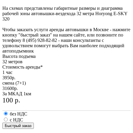
На схемах представлены габаритные размеры и диаграмма
рабочей зоны автовышки-вездехода 32 метра Horyong E-SKY
320
Чтобы заказать услуги аренды автовышки в Москве - нажмите
кнопку "быстрый заказ" на нашем сайте, или позвоните по
телефону 8 (495) 928-82-82 - наши консультанты с
удовольствием помогут выбрать Вам наиболее подходящий
автоподъемник
Высота подъема
32 метров
Стоимость аренды*
1 час
3950
р.
смена (7+1)
31600
р.
За МКАД 1км
100
р.
без НДС
с НДС
Быстрый заказ