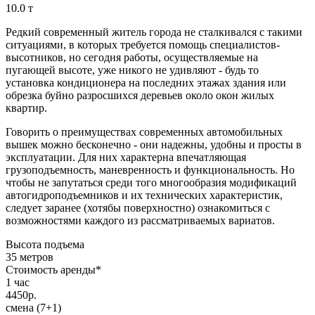
10.0 т
Редкий современный житель города не сталкивался с такими
ситуациями, в которых требуется помощь специалистов-
высотников, но сегодня работы, осуществляемые на
пугающей высоте, уже никого не удивляют - будь то
установка кондиционера на последних этажах здания или
обрезка буйно разросшихся деревьев около окон жилых
квартир.
Говорить о преимуществах современных автомобильных
вышек можно бесконечно - они надежны, удобны и просты в
эксплуатации. Для них характерна впечатляющая
грузоподъемность, маневренность и функциональность. Но
чтобы не запутаться среди того многообразия модификаций
автогидроподъемников и их технических характеристик,
следует заранее (хотябы поверхностно) ознакомиться с
возможностями каждого из рассматриваемых вариатов.
Высота подъема
35 метров
Стоимость аренды*
1 час
4450
р.
смена (7+1)