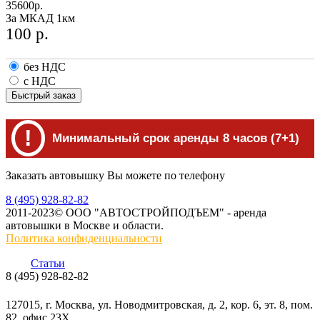
35600
р.
За МКАД 1км
100
р.
без НДС
с НДС
Быстрый заказ
!
Минимальный срок аренды 8 часов (7+1)
Заказать автовышку Вы можете по телефону
8 (495) 928-82-82
2011-2023© ООО "АВТОСТРОЙПОДЪЕМ" - аренда
автовышки в Москве и области.
Политика конфиденциальности
Статьи
8 (495) 928-82-82
info@skylift.ru
127015, г. Москва, ул. Новодмитровская, д. 2, кор. 6, эт. 8, пом.
82, офис 23Х