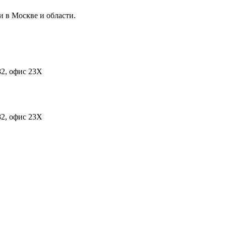
в Москве и области.
 82, офис 23Х
 82, офис 23Х