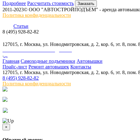
Подробнее
Рассчитать стоимость
Заказать
2011-2023© ООО "АВТОСТРОЙПОДЪЕМ" - аренда автовышки 
Политика конфиденциальности
Статьи
8 (495) 928-82-82
info@skylift.ru
127015, г. Москва, ул. Новодмитровская, д. 2, кор. 6, эт. 8, пом.
ООО "АВТОСТРОЙПОДЪЕМ"
Главная
Самоходные подъемники
Автовышки
Прайс-лист
Ремонт автовышек
Контакты
127015, г. Москва, ул. Новодмитровская, д. 2, кор. 6, эт. 8, пом.
8 (495) 928-82-82
Политика конфиденциальности
×
Обратный звонок