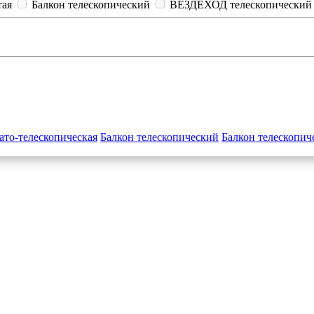
тая
Балкон телескопический
ВЕЗДЕХОД телескопический
ато-телескопическая
Балкон телескопический
Балкон телескопич