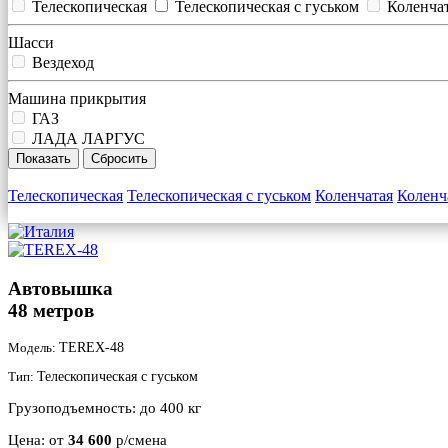
Телескопическая
Телескопическая с гуськом
Коленча
Шасси
Вездеход
Машина прикрытия
ГАЗ
ЛАДА ЛАРГУС
Телескопическая
Телескопическая с гуськом
Коленчатая
Коленч
Автовышка
48 метров
Модель:
TEREX-48
Тип:
Телескопическая с гуськом
Грузоподъемность:
до 400 кг
Цена:
от
34 600
р/смена