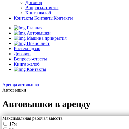
Договор
Вопросы-ответы
Книга жалоб
Контакты
Контакты
Контакты
Главная
Автовышки
Машина прикрытия
Прайс-лист
Ростехнадзор
Договор
Вопросы-ответы
Книга жалоб
Контакты
Аренда автовышки
Автовышки
Автовышки в аренду
Максимальная рабочая высота
17м