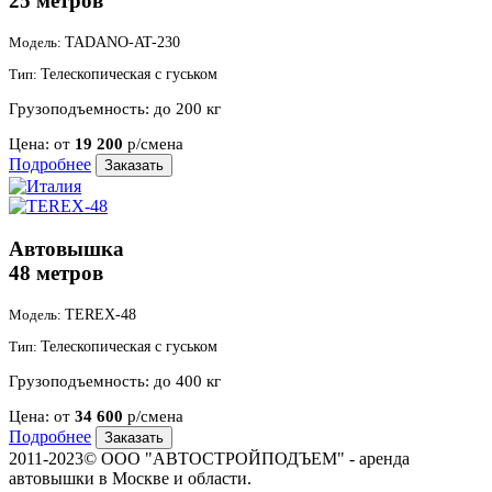
25 метров
Модель:
TADANO-AT-230
Тип:
Телескопическая с гуськом
Грузоподъемность:
до 200 кг
Цена:
от
19 200
р/смена
Подробнее
Заказать
Автовышка
48 метров
Модель:
TEREX-48
Тип:
Телескопическая с гуськом
Грузоподъемность:
до 400 кг
Цена:
от
34 600
р/смена
Подробнее
Заказать
2011-2023© ООО "АВТОСТРОЙПОДЪЕМ" - аренда
автовышки в Москве и области.