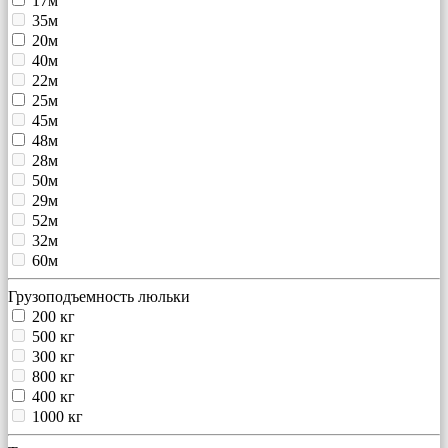
17м
35м
20м
40м
22м
25м
45м
48м
28м
50м
29м
52м
32м
60м
Грузоподъемность люльки
200 кг
500 кг
300 кг
800 кг
400 кг
1000 кг