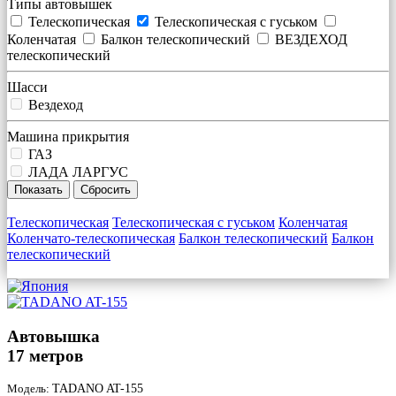
Типы автовышек
Телескопическая
Телескопическая с гуськом
Коленчатая
Балкон телескопический
ВЕЗДЕХОД
телескопический
Шасси
Вездеход
Машина прикрытия
ГАЗ
ЛАДА ЛАРГУС
Телескопическая
Телескопическая с гуськом
Коленчатая
Коленчато-телескопическая
Балкон телескопический
Балкон
телескопический
Автовышка
17 метров
Модель:
TADANO AT-155