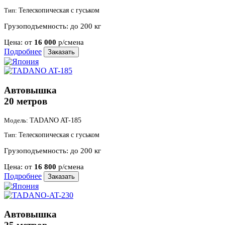
Тип:
Телескопическая с гуськом
Грузоподъемность:
до 200 кг
Цена:
от
16 000
р/смена
Подробнее
Заказать
Автовышка
20 метров
Модель:
TADANO AT-185
Тип:
Телескопическая с гуськом
Грузоподъемность:
до 200 кг
Цена:
от
16 800
р/смена
Подробнее
Заказать
Автовышка