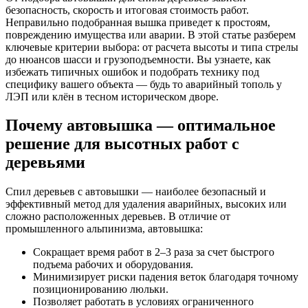
безопасность, скорость и итоговая стоимость работ.
Неправильно подобранная вышка приведет к простоям,
повреждению имущества или аварии. В этой статье разберем
ключевые критерии выбора: от расчета высоты и типа стрелы
до нюансов шасси и грузоподъемности. Вы узнаете, как
избежать типичных ошибок и подобрать технику под
специфику вашего объекта — будь то аварийный тополь у
ЛЭП или клён в тесном историческом дворе.
Почему автовышка — оптимальное
решение для высотных работ с
деревьями
Спил деревьев с автовышки — наиболее безопасный и
эффективный метод для удаления аварийных, высоких или
сложно расположенных деревьев. В отличие от
промышленного альпинизма, автовышка:
Сокращает время работ в 2–3 раза за счет быстрого
подъема рабочих и оборудования.
Минимизирует риски падения веток благодаря точному
позиционированию люльки.
Позволяет работать в условиях ограниченного