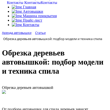
Контакты
Контакты
Контакты
Главная
Автовышки
Машина прикрытия
Прайс-лист
Контакты
Аренда автовышки
Статьи
Обрезка деревьев автовышкой: подбор модели и техника спила
Обрезка деревьев
автовышкой: подбор модели
и техника спила
Обрезка деревьев автовышкой
От подбора автовышки для спила деревьев зависят