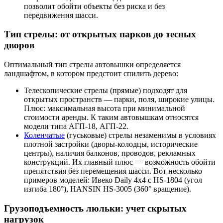
позволит обойти объекты без риска и без
передвижения шасси.
Тип стрелы: от открытых парков до тесных
дворов
Оптимальный тип стрелы автовышки определяется
ландшафтом, в котором предстоит спилить дерево:
Телескопические стрелы (прямые) подходят для
открытых пространств — парки, поля, широкие улицы.
Плюс: максимальная высота при минимальной
стоимости аренды. К таким автовышкам относятся
модели типа АГП-18, АГП-22.
Коленчатые
(гуськовые) стрелы незаменимы в условиях
плотной застройки (дворы-колодцы, исторические
центры), наличия балконов, проводов, рекламных
конструкций. Их главный плюс — возможность обойти
препятствия без перемещения шасси. Вот несколько
примеров моделей: Ивеко Daily 4x4 с HS-1804 (угол
изгиба 180°), HANSIN HS-3005 (360° вращение).
Грузоподъемность люльки: учет скрытых
нагрузок