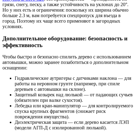
грязи, снегу, песку, а также устойчивость на уклонах до 20°.
Но у них есть и ограничения: поскольку их ширина обычно
больше 2.3 м, вам потребуется спецпропуск для въезда в
город. Поэтому их чаще всего применяют в загородных
условиях.
Дополнительное оборудование: безопасность и
эффективность
Чтобы быстро и безопасно спилить дерево с использованием
автовышки, можно заранее позаботиться о дополнительном
оснащении:
Гидравлические аутригеры с датчиками наклона — для
работы на неровном грунте (например, при спиле
деревьев с автовышки на склоне).
Защитный козырек над люлькой — от падающих сучьев
(обязателен при валке сухостоя).
Лебедка или кран-манипулятор — для контролируемого
спуска крупных фрагментов (снижает риск
повреждения имущества).
Диэлектрическая защита — если дерево касается ЛЭП
(модели АГП-Д с изолированной люлькой).