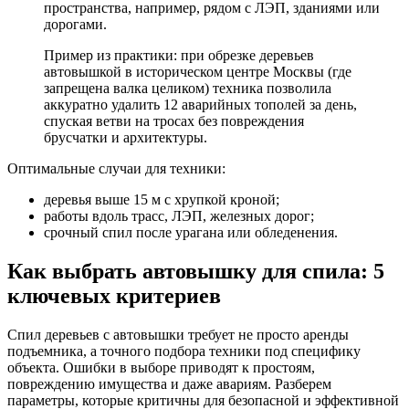
пространства, например, рядом с ЛЭП, зданиями или
дорогами.
Пример из практики: при обрезке деревьев
автовышкой в историческом центре Москвы (где
запрещена валка целиком) техника позволила
аккуратно удалить 12 аварийных тополей за день,
спуская ветви на тросах без повреждения
брусчатки и архитектуры.
Оптимальные случаи для техники:
деревья выше 15 м с хрупкой кроной;
работы вдоль трасс, ЛЭП, железных дорог;
срочный спил после урагана или обледенения.
Как выбрать автовышку для спила: 5
ключевых критериев
Спил деревьев с автовышки требует не просто аренды
подъемника, а точного подбора техники под специфику
объекта. Ошибки в выборе приводят к простоям,
повреждению имущества и даже авариям. Разберем
параметры, которые критичны для безопасной и эффективной