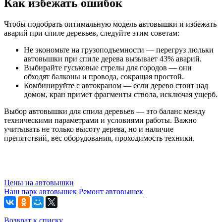
Как избежать ошибок
Чтобы подобрать оптимальную модель автовышки и избежать
аварий при спиле деревьев, следуйте этим советам:
Не экономьте на грузоподъемности — перегруз люльки
автовышки при спиле дерева вызывает 43% аварий.
Выбирайте гуськовые стрелы для городов — они
обходят балконы и провода, сокращая простой.
Комбинируйте с автокраном — если дерево стоит над
домом, кран примет фрагменты ствола, исключая ущерб.
Выбор автовышки для спила деревьев — это баланс между
техническими параметрами и условиями работы. Важно
учитывать не только высоту дерева, но и наличие
препятствий, вес оборудования, проходимость техники.
Цены на автовышки
Наш парк автовышек
Ремонт автовышек
Возврат к списку