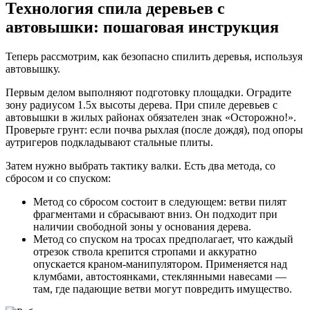
Технология спила деревьев с
автовышки: пошаговая инструкция
Теперь рассмотрим, как безопасно спилить деревья, используя
автовышку.
Первым делом выполняют подготовку площадки. Оградите
зону радиусом 1.5x высоты дерева. При спиле деревьев с
автовышки в жилых районах обязателен знак «Осторожно!».
Проверьте грунт: если почва рыхлая (после дождя), под опоры
аутригеров подкладывают стальные плиты.
Затем нужно выбрать тактику валки. Есть два метода, со
сбросом и со спуском:
Метод со сбросом состоит в следующем: ветви пилят
фрагментами и сбрасывают вниз. Он подходит при
наличии свободной зоны у основания дерева.
Метод со спуском на тросах предполагает, что каждый
отрезок ствола крепится стропами и аккуратно
опускается краном-манипулятором. Применяется над
клумбами, автостоянками, стеклянными навесами —
там, где падающие ветви могут повредить имущество.