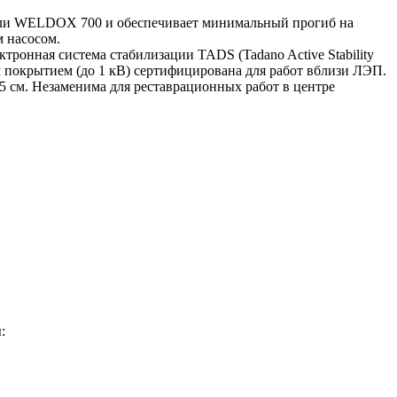
стали WELDOX 700 и обеспечивает минимальный прогиб на
 насосом.
тронная система стабилизации TADS (Tadano Active Stability
м покрытием (до 1 кВ) сертифицирована для работ вблизи ЛЭП.
 см. Незаменима для реставрационных работ в центре
: