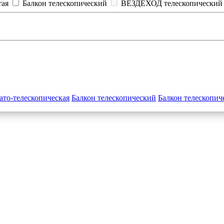
тая
Балкон телескопический
ВЕЗДЕХОД телескопический
ато-телескопическая
Балкон телескопический
Балкон телескопич