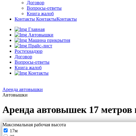
Договор
Вопросы-ответы
Книга жалоб
Контакты
Контакты
Контакты
Главная
Автовышки
Машина прикрытия
Прайс-лист
Ростехнадзор
Договор
Вопросы-ответы
Книга жалоб
Контакты
Аренда автовышки
Автовышки
Аренда автовышек 17 метров 
Максимальная рабочая высота
17м