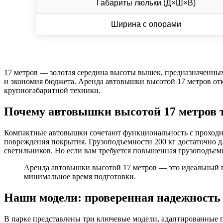
Габариты люльки (Д×Ш×В)
Ширина с опорами
17 метров — золотая середина высоты вышек, предназначенных
и экономия бюджета. Аренда автовышки высотой 17 метров отк
крупногабаритной техники.
Почему автовышки высотой 17 метров 
Компактные автовышки сочетают функциональность с проходимос
повреждения покрытия. Грузоподъемности 200 кг достаточно д
светильников. Но если вам требуется повышенная грузоподъем
Аренда автовышки высотой 17 метров — это идеальный вар
минимальное время подготовки.
Наши модели: проверенная надежность
В парке представлены три ключевые модели, адаптированные п