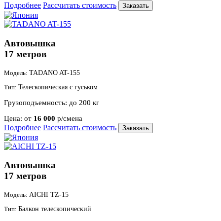
Подробнее
Рассчитать стоимость
Заказать
Автовышка
17 метров
Модель:
TADANO AT-155
Тип:
Телескопическая с гуськом
Грузоподъемность:
до 200 кг
Цена:
от
16 000
р/смена
Подробнее
Рассчитать стоимость
Заказать
Автовышка
17 метров
Модель:
AICHI TZ-15
Тип:
Балкон телескопический