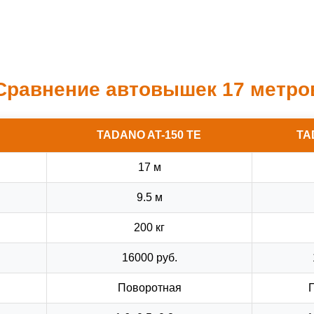
Сравнение автовышек 17 метро
TADANO AT-150 TE
TA
17 м
9.5 м
200 кг
16000 руб.
Поворотная