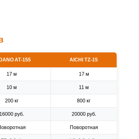
в
DANO AT-155
AICHI TZ-15
17 м
17 м
10 м
11 м
200 кг
800 кг
16000 руб.
20000 руб.
Поворотная
Поворотная