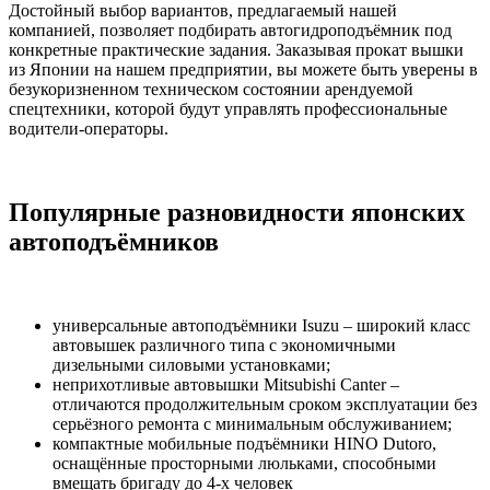
Достойный выбор вариантов, предлагаемый нашей
компанией, позволяет подбирать автогидроподъёмник под
конкретные практические задания. Заказывая прокат вышки
из Японии на нашем предприятии, вы можете быть уверены в
безукоризненном техническом состоянии арендуемой
спецтехники, которой будут управлять профессиональные
водители-операторы.
Популярные разновидности японских
автоподъёмников
универсальные автоподъёмники Isuzu – широкий класс
автовышек различного типа с экономичными
дизельными силовыми установками;
неприхотливые автовышки Mitsubishi Canter –
отличаются продолжительным сроком эксплуатации без
серьёзного ремонта с минимальным обслуживанием;
компактные мобильные подъёмники HINO Dutoro,
оснащённые просторными люльками, способными
вмещать бригаду до 4-х человек