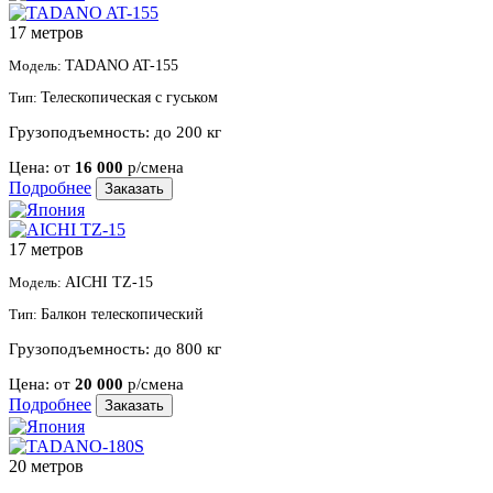
17 метров
Модель:
TADANO AT-155
Тип:
Телескопическая с гуськом
Грузоподъемность:
до 200 кг
Цена:
от
16 000
р/смена
Подробнее
Заказать
17 метров
Модель:
AICHI TZ-15
Тип:
Балкон телескопический
Грузоподъемность:
до 800 кг
Цена:
от
20 000
р/смена
Подробнее
Заказать
20 метров