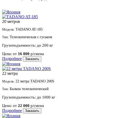
20 метров
Модель:
TADANO AT-185
Тип:
Телескопическая с гуськом
Грузоподъемность:
до 200 кг
Цена:
от
16 800
р/смена
Подробнее
Заказать
22 метра
Модель:
22 метра TADANO 200S
Тип:
Балкон телескопический
Грузоподъемность:
до 1000 кг
Цена:
от
22 000
р/смена
Подробнее
Заказать