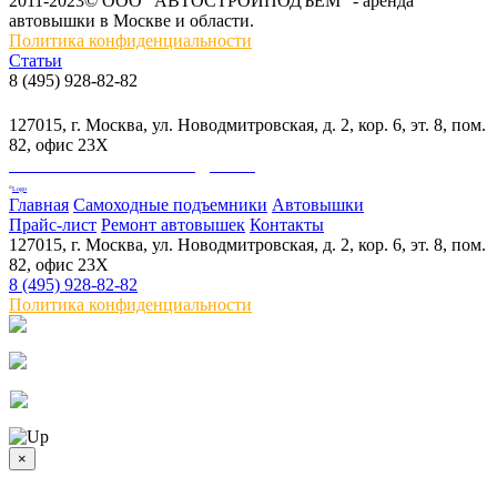
2011-2023© ООО "АВТОСТРОЙПОДЪЕМ" - аренда
автовышки в Москве и области.
Политика конфиденциальности
Статьи
8 (495) 928-82-82
info@skylift.ru
127015, г. Москва, ул. Новодмитровская, д. 2, кор. 6, эт. 8, пом.
82, офис 23Х
ООО "АВТОСТРОЙПОДЪЕМ"
Главная
Самоходные подъемники
Автовышки
Прайс-лист
Ремонт автовышек
Контакты
127015, г. Москва, ул. Новодмитровская, д. 2, кор. 6, эт. 8, пом.
82, офис 23Х
8 (495) 928-82-82
Политика конфиденциальности
×