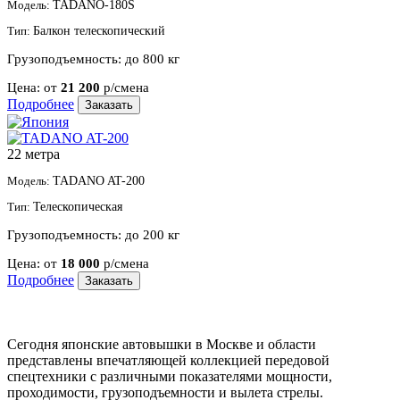
Модель:
TADANO-180S
Тип:
Балкон телескопический
Грузоподъемность:
до 800 кг
Цена:
от
21 200
р/смена
Подробнее
Заказать
22 метра
Модель:
TADANO AT-200
Тип:
Телескопическая
Грузоподъемность:
до 200 кг
Цена:
от
18 000
р/смена
Подробнее
Заказать
Сегодня японские автовышки в Москве и области
представлены впечатляющей коллекцией передовой
спецтехники с различными показателями мощности,
проходимости, грузоподъемности и вылета стрелы.