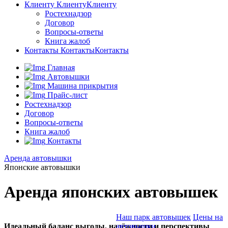
Клиенту
Клиенту
Клиенту
Ростехнадзор
Договор
Вопросы-ответы
Книга жалоб
Контакты
Контакты
Контакты
Главная
Автовышки
Машина прикрытия
Прайс-лист
Ростехнадзор
Договор
Вопросы-ответы
Книга жалоб
Контакты
Аренда автовышки
Японские автовышки
Аренда японских автовышек
Наш парк автовышек
Цены на
Идеальный баланс выгоды, надёжности и перспективы
автовышки