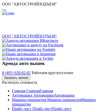
ООО "АВТОСТРОЙПОДЪЕМ"
ООО "АВТОСТРОЙПОДЪЕМ"
Аренда авто вышек
8 (495) 928-82-82
Работаем круглосуточно
Заказать звонок
Расчитать стоимость
Главная
Главная
Главная
Автовышки
Автовышки
Автовышки
Машина прикрытия
Машина прикрытия
Машина
прикрытия
Прайс-лист
Прайс-лист
Прайс-лист